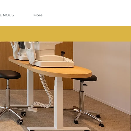
E NOUS
More