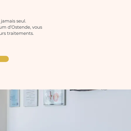
jamais seul.
rum d’Ostende, vous
urs traitements.