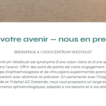
 votre avenir — nous en pre
BIENVENUE A L’OOGCENTRUM WESTKUST
ntrum Westkust est synonyme d’une vision claire et d’une 
ers l’avenir. Offrir des soins de pointe est notre engagement 
pe d’ophtalmologistes et de chirurgiens expérimentés pren
atient avec attention et précision. En partenariat avec l’O
de et l’hôpital AZ Oostende, nous vous proposons un large év
ements ophtalmologiques, adaptés à vos besoins et à vos att