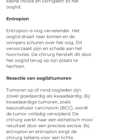
kleine incisie en corrigeert zo het
ooglid.
Entropion
Entropion is nog vervelender. Het
ooglid draait naar binnen en de
wimpers schuren over het oog. Dit
veroorzaakt pijn en schade aan het
hoornvlies. De chirurg herstelt dit door
het ooglid terug op zijn plaats te
hechten.
Resectie van ooglidtumoren
Tumoren op of rond oogleden zijn
zowel goedaardig als kwaadaardig. Bij
kwaadaardige tumoren, zoals
basocellulair carcinoom (BCC), wordt
de tumor volledig verwijderd. De
chirurg werkt naar een esthetisch mooi
resultaat door een precieze excisie. Bij
ectropion en entropion zorgt de
chirurg telkens voor een lichte