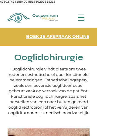
473027474185490
551850207614315
BOEK JE AFSPRAAK ONLINE
Ooglidchirurgie
Ooglidchirurgie vindt plaats om twee
redenen: esthetische of door functionele
belemmeringen. Esthetische ingrepen,
zoals een bovenste ooglidcorrectie,
gebeurt vaak op verzoek van de patiënt.
Functionele ooglidchirurgie, zoals het
herstellen van een naar buiten gekeerd
ooglid (ectropion) of het verwijderen van
ooglidtumoren, is medisch noodzakelijk.