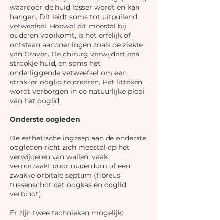
waardoor de huid losser wordt en kan
hangen. Dit leidt soms tot uitpuilend
vetweefsel. Hoewel dit meestal bij
ouderen voorkomt, is het erfelijk of
ontstaan aandoeningen zoals de ziekte
van Graves. De chirurg verwijdert een
strookje huid, en soms het
onderliggende vetweefsel om een
strakker ooglid te creëren. Het litteken
wordt verborgen in de natuurlijke plooi
van het ooglid.
Onderste oogleden
De esthetische ingreep aan de onderste
oogleden richt zich meestal op het
verwijderen van wallen, vaak
veroorzaakt door ouderdom of een
zwakke orbitale septum (fibreus
tussenschot dat oogkas en ooglid
verbindt).
Er zijn twee technieken mogelijk: