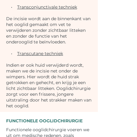
•
Transconjunctivale techniek
De incisie wordt aan de binnenkant van
het ooglid gemaakt om vet te
verwijderen zonder zichtbaar litteken
en zonder de functie van het
onderooglid te beïnvloeden.
•
Transcutane techniek
Indien er ook huid verwijderd wordt,
maken we de incisie net onder de
wimpers. Hier wordt de huid strak
getrokken en gehecht, en krijg je een
licht zichtbaar litteken. Ooglidchirurgie
zorgt voor een frissere, jongere
uitstraling door het strakker maken van
het ooglid.
FUNCTIONELE OOGLIDCHIRURGIE​
Functionele ooglidchirurgie voeren we
uit om medische redenen, zoals